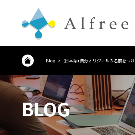
Blog
>
(日本語) 自分オリジナルの名前をつ
BLOG