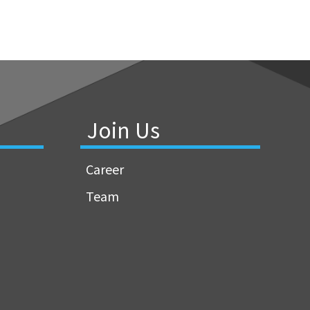
Join Us
Career
Team