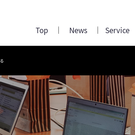
Top
News
Service
ける