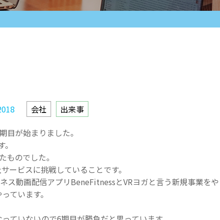
2018
会社
出来事
て6期目が始まりました。
す。
ったものでした。
社サービスに挑戦していることです。
トネス動画配信アプリBeneFitnessとVRヨガと言う新規事業を
やっています。
なっていないので6期目が勝負だと思っています。