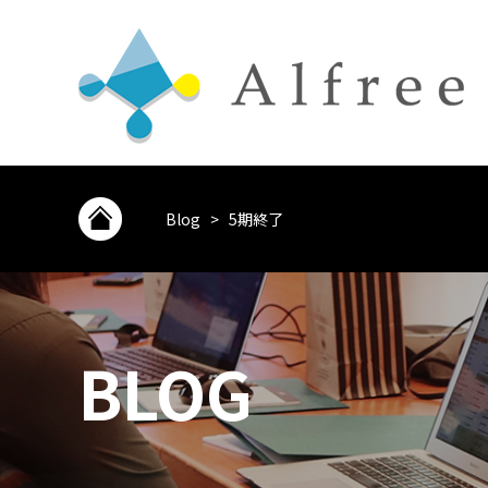
Blog
>
5期終了
BLOG