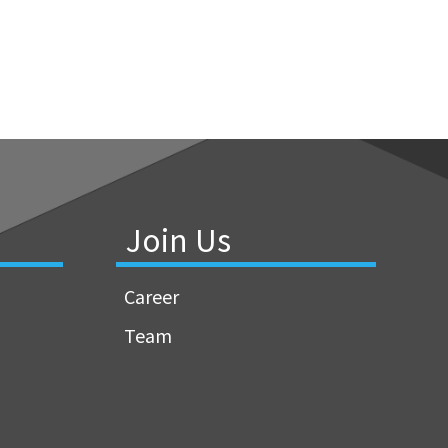
Join Us
Career
Team