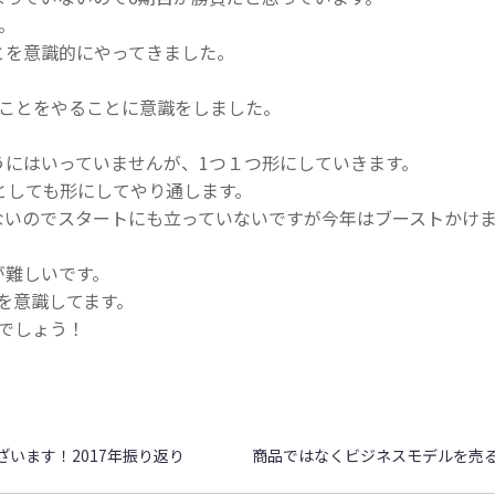
。
とを意識的にやってきました。
。
のことをやることに意識をしました。
うにはいっていませんが、1つ１つ形にしていきます。
sは何としても形にしてやり通します。
ないのでスタートにも立っていないですが今年はブーストかけ
が難しいです。
とを意識してます。
でしょう！
。
います！2017年振り返り
商品ではなくビジネスモデルを売