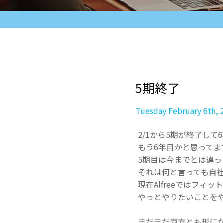
5期終了
Tuesday February 6th, 
2/1から5期が終了し
もう6年目かと思ってま
5期目は今までとは違
それは何と言っても自
現在Alfreeではフィッ
やっとやりたいことを
まだまだ両方とも形に