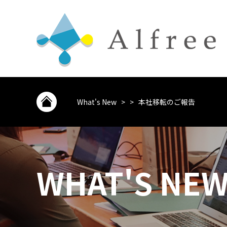
What's New
>
>
本社移転のご報告
WHAT'S NE