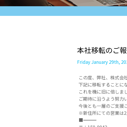
本社移転のご報
Friday January 29th, 20
この度、弊社、株式会社A
下記に移転することに
これを機に旧に倍しま
ご期待に沿うよう努力
今後とも一層のご支援
※新住所にての営業は2
■――――――――――――――――――――――