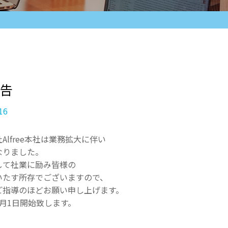
告
16
lfree本社は業務拡大に伴い
なりました。
して社業に励み皆様の
いたす所存でございますので、
ご指導のほどお願い申し上げます。
月1日開始致します。