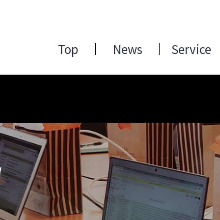
Top
News
Service
W