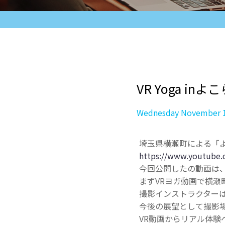
VR Yoga 
Wednesday November 1
埼玉県横瀬町による「
https://www.youtube.
今回公開したの動画は、「よ
まずVRヨガ動画で横瀬
撮影インストラクターは
今後の展望として撮影
VR動画からリアル体