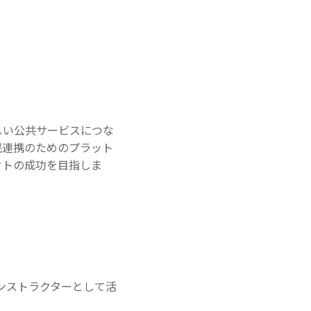
しい公共サービスにつな
民連携のためのプラット
クトの成功を目指しま
ンストラクターとして活