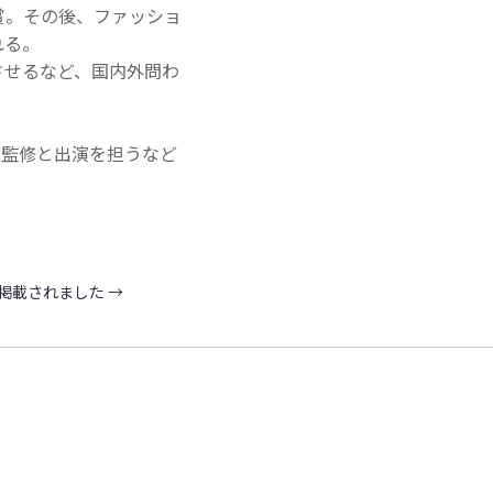
受賞。その後、ファッショ
れる。
させるなど、国内外問わ
の監修と出演を担うなど
月号に掲載されました
→