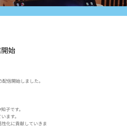
信開始
の配信開始しました。
沖知子です。
ています。
活性化に貢献していきま