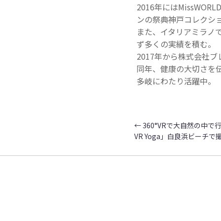
2016年にはMissW
ンの祭典神戸コレクシ
また、イタリアミラノ
ず多くの実績を積む。
2017年から株式会社
同年、健康の大切さを伝
多岐にわたり活躍中。
←
360°VRで大自然の中で
VR Yoga」白良浜ビーチ