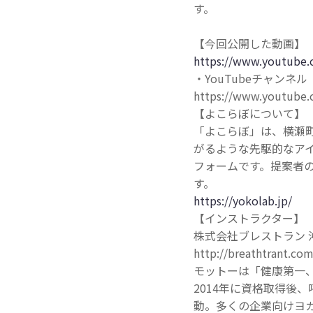
す。
【今回公開した動画】
https://www.youtube.
・YouTubeチャンネル
https://www.youtube
【よこらぼについて】
「よこらぼ」は、横瀬
がるような先駆的なア
フォームです。提案者
す。
https://yokolab.jp/
【インストラクター】
株式会社ブレストラン 
http://breathtrant.com
モットーは「健康第一、
2014年に資格取得後
動。多くの企業向けヨ