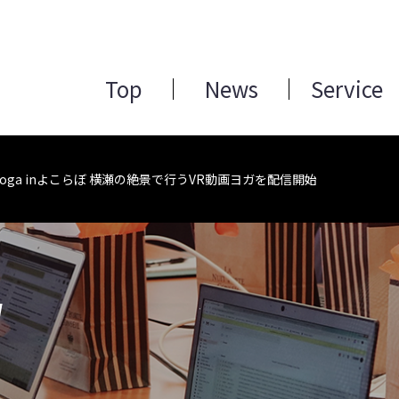
Top
News
Service
 Yoga inよこらぼ 横瀬の絶景で行うVR動画ヨガを配信開始
W