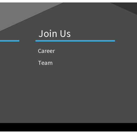
Join Us
Career
Team