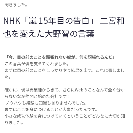
聞きました。
NHK「嵐 15年目の告白」 二宮和
也を変えた大野智の言葉
「今、目の前のことを頑張れない奴が、何を頑張れるんだ」
この言葉が僕を支えてくれました。
まずは目の前のことをしっかりやり結果を出す。これに徹しまし
た。
確かに、僕は異業種からきて、さらにWebのことなんて全く分か
らないなか仲間と始めた会社です！
ノウハウも経験も知識もありませんでした。
ますはここを身につけることが大事だったんです。
小さな成功体験を身につけていくということがどんなに大切か知
りました。