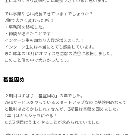
上になっており数値的には成長できていると思います。
では事業や心は成長できていますでしょうか？
2期で大きく変わった所は
・事務所を移転した。
・仲間が増えたことです！
インターン生も加わり人数が増えました！
インターン生には本当にとても感謝しています。
また昨年の10月にオフィスを念願の渋谷に移転しました。
このこと僕の中で大きかったです。
基盤固め
２期目はずばり「基盤固め」の年でした。
Webサービスをやっているスタートアップなのに基盤固めなんて
と批判はあるかもしれませんが、2期目は基盤を固めました。
1年目はガムシャラにやる！
ただ2期目はうまくやることが求められていました。