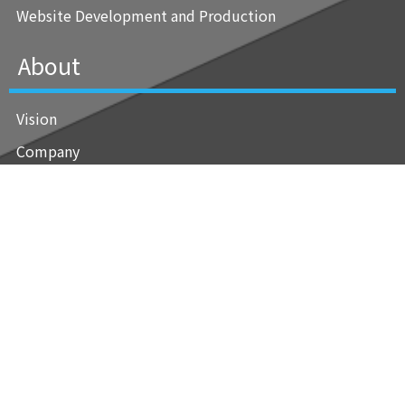
Website Development and Production
About
Vision
Company
History
Officers
Join Us
Career
Team