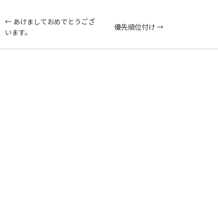
←
あけましておめでとうござ
優先順位付け
→
います。