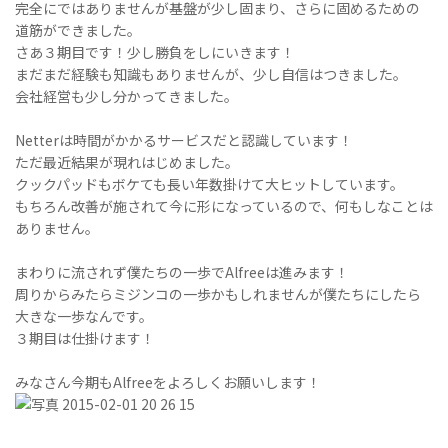
完全にではありませんが基盤が少し固まり、さらに固めるための
道筋ができました。
さあ３期目です！少し勝負をしにいきます！
まだまだ経験も知識もありませんが、少し自信はつきました。
会社経営も少し分かってきました。
Netterは時間がかかるサービスだと認識しています！
ただ最近結果が現れはじめました。
クックパッドもボケても長い年数掛けて大ヒットしています。
もちろん改善が施されて今に形になっているので、何もしなことは
ありません。
まわりに流されず僕たちの一歩でAlfreeは進みます！
周りからみたらミジンコの一歩かもしれませんが僕たちにしたら
大きな一歩なんです。
３期目は仕掛けます！
みなさん今期もAlfreeをよろしくお願いします！