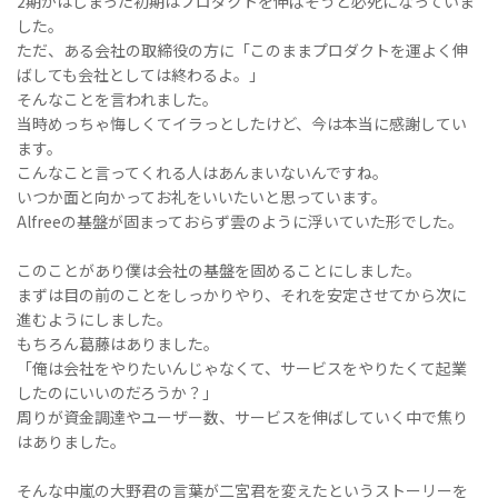
2期がはじまった初期はプロダクトを伸ばそうと必死になっていま
した。
ただ、ある会社の取締役の方に「このままプロダクトを運よく伸
ばしても会社としては終わるよ。」
そんなことを言われました。
当時めっちゃ悔しくてイラっとしたけど、今は本当に感謝してい
ます。
こんなこと言ってくれる人はあんまいないんですね。
いつか面と向かってお礼をいいたいと思っています。
Alfreeの基盤が固まっておらず雲のように浮いていた形でした。
このことがあり僕は会社の基盤を固めることにしました。
まずは目の前のことをしっかりやり、それを安定させてから次に
進むようにしました。
もちろん葛藤はありました。
「俺は会社をやりたいんじゃなくて、サービスをやりたくて起業
したのにいいのだろうか？」
周りが資金調達やユーザー数、サービスを伸ばしていく中で焦り
はありました。
そんな中嵐の大野君の言葉が二宮君を変えたというストーリーを