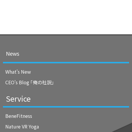
News
What's New
CEO's Blog ｢俺の社説｣
Service
BeneFitness
Nature VR Yoga